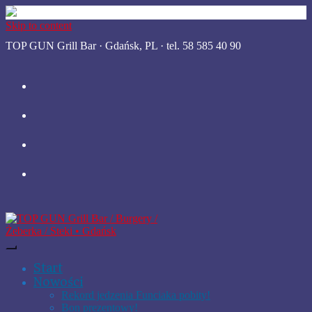
Skip to content
TOP GUN Grill Bar · Gdańsk, PL · tel. 58 585 40 90
Start
Nowości
Rekord jedzenia Funciaka pobity!
Bon prezentowy!